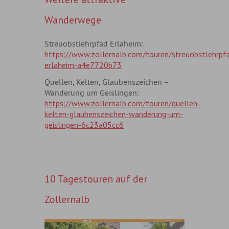
Wanderwege
Streuobstlehrpfad Erlaheim:
https://www.zollernalb.com/touren/streuobstlehrpf
erlaheim-a4e7720b73
Quellen, Kelten, Glaubenszeichen –
Wanderung um Geislingen:
https://www.zollernalb.com/touren/quellen-
kelten-glaubenszeichen-wanderung-um-
geislingen-6c23a05cc6
10 Tagestouren auf der
Zollernalb