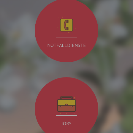
NOTFALLDIENSTE
JOBS