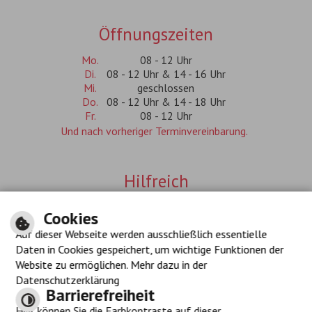
Öffnungszeiten
Mo.
08 - 12 Uhr
Di.
08 - 12 Uhr & 14 - 16 Uhr
Mi.
geschlossen
Do.
08 - 12 Uhr & 14 - 18 Uhr
Fr.
08 - 12 Uhr
Und nach vorheriger Terminvereinbarung.
Hilfreich
Inhalt
Cookies
Impressum
Auf dieser Webseite werden ausschließlich essentielle
Datenschutzerklärung
Navigationshilfe
Daten in Cookies gespeichert, um wichtige Funktionen der
Barrierefreiheit
Website zu ermöglichen. Mehr dazu in der
Datenschutzerklärung
Barrierefreiheit
Hier können Sie die Farbkontraste auf dieser