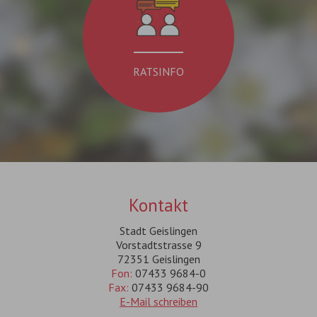
RATSINFO
Kontakt
Stadt Geislingen
Vorstadtstrasse 9
72351 Geislingen
Fon:
07433 9684-0
Fax:
07433 9684-90
E-Mail schreiben