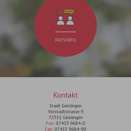
RATSINFO
Kontakt
Stadt Geislingen
Vorstadtstrasse 9
72351 Geislingen
Fon:
07433 9684-0
Fax:
07433 9684-90