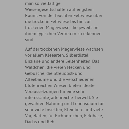
man so vielfältige
Wiesengesellschaften auf engstem
Raum: von der feuchten Fettwiese über
die trockene Fettwiese bis hin zur
trockenen Magerwiese, die jeweils an
ihrem typischen Vertretern zu erkennen
sind.
Auf der trockenen Magerwiese wachsen
vor allem Kleearten, Silberdistel,
Enziane und andere Seltenheiten. Das
Wäldchen, die vielen Hecken und
Gebüsche, die Streuobst- und
Alleebäume und die verschiedenen
blütenreichen Wiesen bieten ideale
Voraussetzungen für eine sehr
interessante, artenreiche Tierwelt. Sie
gewähren Nahrung und Lebensraum für
sehr viele Insekten, Kleintiere und viele
Vogelarten, für Eichhörnchen, Feldhase,
Dachs und Reh.