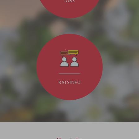
JOBS
RATSINFO