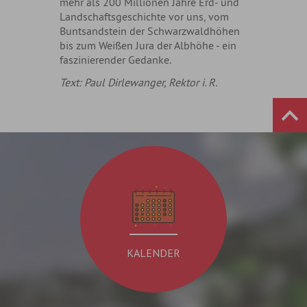
mehr als 200 Millionen Jahre Erd- und
Landschaftsgeschichte vor uns, vom
Buntsandstein der Schwarzwaldhöhen
bis zum Weißen Jura der Albhöhe - ein
faszinierender Gedanke.
Text: Paul Dirlewanger, Rektor i. R.
KALENDER