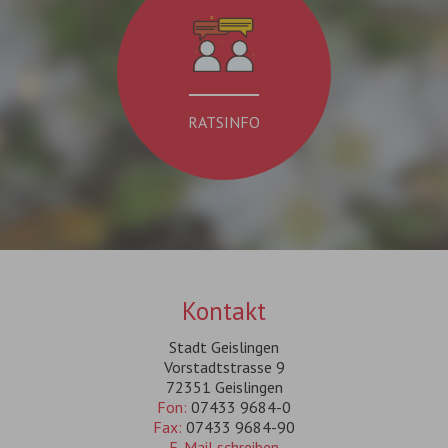
RATSINFO
Kontakt
Stadt Geislingen
Vorstadtstrasse 9
72351 Geislingen
Fon:
07433 9684-0
Fax:
07433 9684-90
E-Mail schreiben