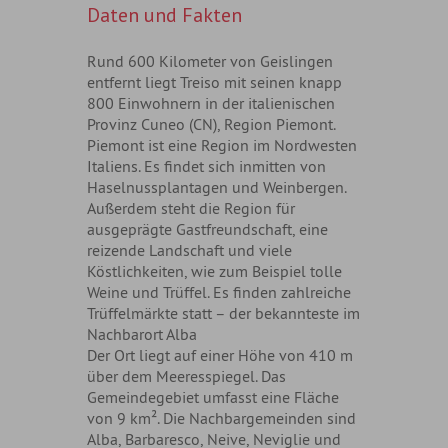
Daten und Fakten
Rund 600 Kilometer von Geislingen
entfernt liegt Treiso mit seinen knapp
800 Einwohnern in der italienischen
Provinz Cuneo (CN), Region Piemont.
Piemont ist eine Region im Nordwesten
Italiens. Es findet sich inmitten von
Haselnussplantagen und Weinbergen.
Außerdem steht die Region für
ausgeprägte Gastfreundschaft, eine
reizende Landschaft und viele
Köstlichkeiten, wie zum Beispiel tolle
Weine und Trüffel. Es finden zahlreiche
Trüffelmärkte statt – der bekannteste im
Nachbarort Alba
Der Ort liegt auf einer Höhe von 410 m
über dem Meeresspiegel. Das
Gemeindegebiet umfasst eine Fläche
von 9 km². Die Nachbargemeinden sind
Alba, Barbaresco, Neive, Neviglie und