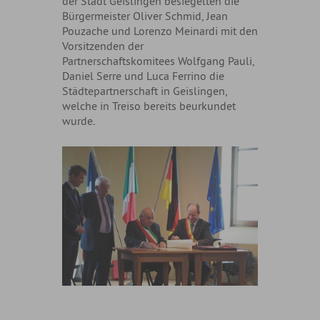
der Stadt Geislingen besiegelten die
Bürgermeister Oliver Schmid, Jean
Pouzache und Lorenzo Meinardi mit den
Vorsitzenden der
Partnerschaftskomitees Wolfgang Pauli,
Daniel Serre und Luca Ferrino die
Städtepartnerschaft in Geislingen,
welche in Treiso bereits beurkundet
wurde.