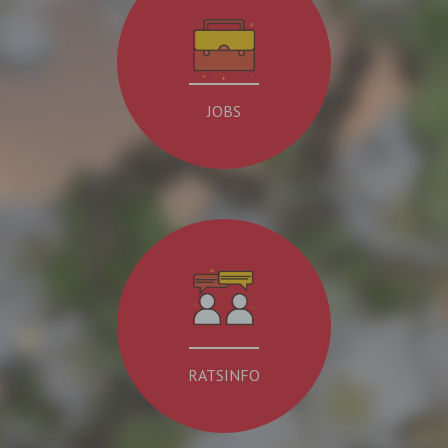
JOBS
RATSINFO