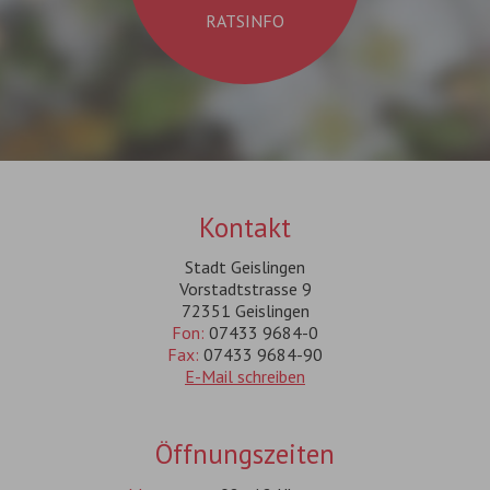
RATSINFO
Kontakt
Stadt Geislingen
Vorstadtstrasse 9
72351 Geislingen
Fon:
07433 9684-0
Fax:
07433 9684-90
E-Mail schreiben
Öffnungszeiten