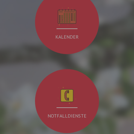
KALENDER
NOTFALLDIENSTE