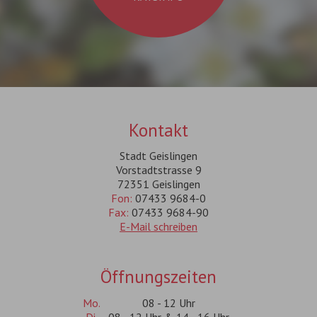
Kontakt
Stadt Geislingen
Vorstadtstrasse 9
72351 Geislingen
Fon:
07433 9684-0
Fax:
07433 9684-90
E-Mail schreiben
Öffnungszeiten
Mo.
08 - 12 Uhr
Di.
08 - 12 Uhr & 14 - 16 Uhr