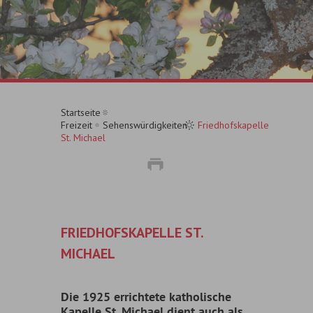
Startseite
Freizeit
Sehenswürdigkeiten
Friedhofskapelle
St. Michael
FRIEDHOFSKAPELLE ST.
MICHAEL
Die 1925 errichtete katholische
Kapelle St. Michael dient auch als