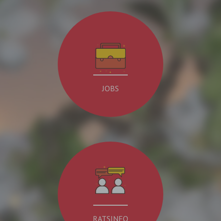
JOBS
RATSINFO